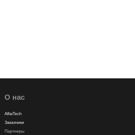
О нас
AlfaiTech
Заказчики
Партнеры