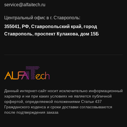
service@alfaitech.ru
Антивирусная защита
Контроль действий пользователей
Центральный офис в г. Ставрополь:
Управление доступом
355041, РФ, Ставропольский край, город
Сетевая безопасность
Ставрополь, проспект Кулакова, дом 15Б
Данный интернет-сайт носит исключительно информационный
характер и ни при каких условиях не является публичной
орфертой, определяемой положениями Статьи 437
Гражданского коденса и сроки доставки согласовываются
после подтверждения заказа