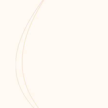
Мы всегда открыты для со
Связаться 