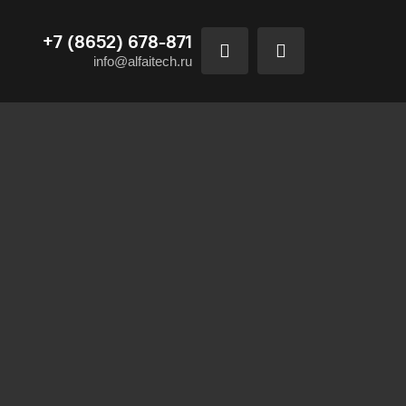
+7 (8652) 678-871
info@alfaitech.ru
иалами рано или поздно