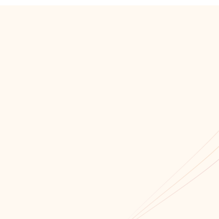
Мы всегда открыты для сотрудничества!
Связаться с нами!
Обратный звонок